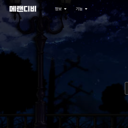
메랜디비
정보
기능