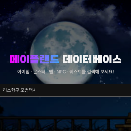
메이플랜드
데이터베이스
아이템 · 몬스터 · 맵 · NPC · 퀘스트를
검색해 보세요!