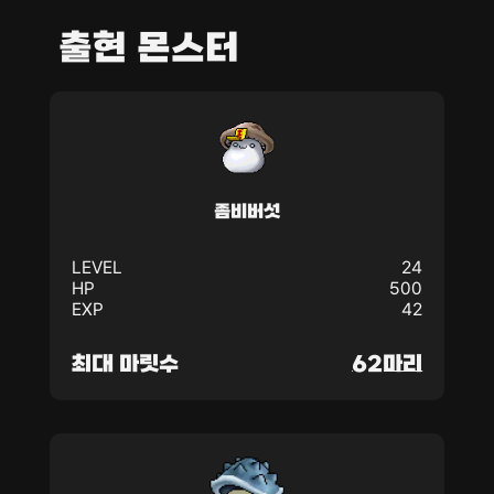
출현 몬스터
좀비버섯
LEVEL
24
HP
500
EXP
42
최대 마릿수
62마리