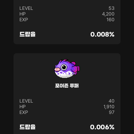
LEVEL
53
HP
4,200
EXP
160
드랍율
0.008%
포이즌 푸퍼
LEVEL
40
HP
1,910
EXP
97
드랍율
0.006%