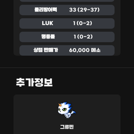
물리방어력
33 (29-37)
LUK
1 (0-2)
명중률
1 (0-2)
상점 판매가
60,000 메소
추가정보
그류핀