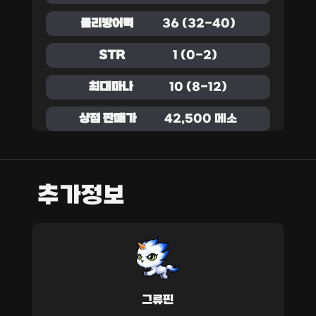
물리방어력
36 (32-40)
STR
1 (0-2)
최대마나
10 (8-12)
상점 판매가
42,500 메소
추가정보
그류핀