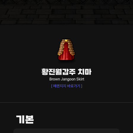
황진월갑주 치마
Brown Jangoon Skirt
[ 메랜지지 바로가기 ]
기본