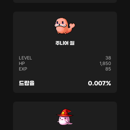
주니어 씰
LEVEL
38
HP
1,850
EXP
85
드랍율
0.007%