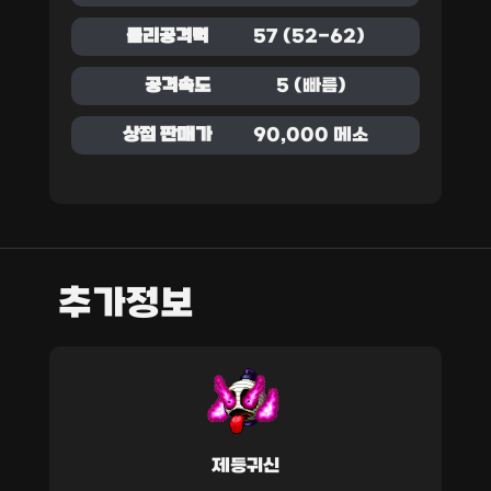
물리공격력
57 (52-62)
공격속도
5 (빠름)
상점 판매가
90,000 메소
추가정보
제등귀신