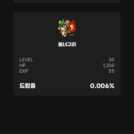
불너구리
LEVEL
30
HP
1,200
EXP
55
드랍율
0.006%