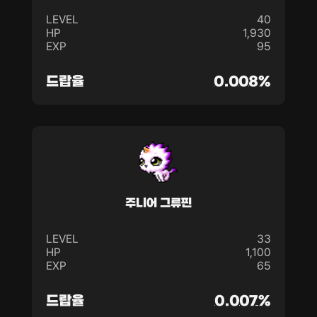
LEVEL
40
HP
1,930
EXP
95
드랍율
0.008%
주니어 그류핀
LEVEL
33
HP
1,100
EXP
65
드랍율
0.007%