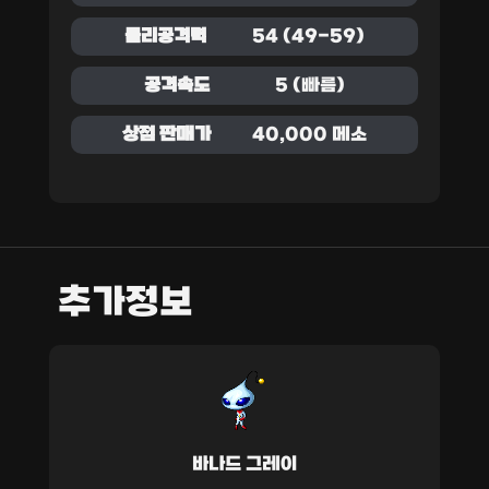
물리공격력
54 (49-59)
공격속도
5 (빠름)
상점 판매가
40,000 메소
추가정보
바나드 그레이