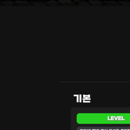
기본
LEVEL