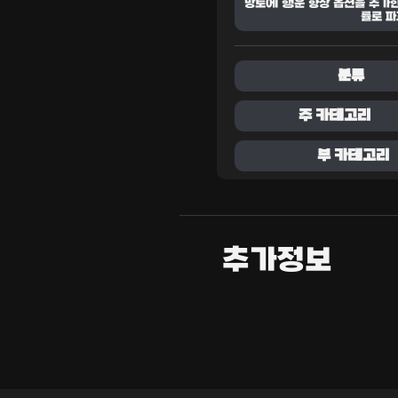
망토에 행운 향상 옵션을 추가한
률로 파
분류
주 카테고리
부 카테고리
추가정보