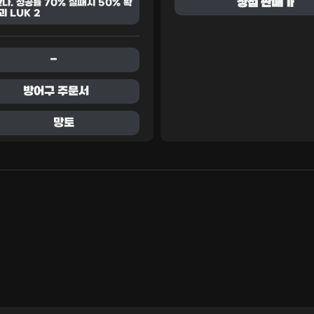
상점 판매가
다. 성공률 70% 실패시 50% 확
괴 LUK 2
-
방어구 주문서
망토