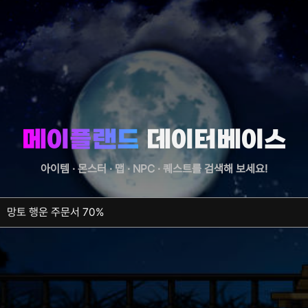
메이플랜드
데이터베이스
아이템 · 몬스터 · 맵 · NPC · 퀘스트를
검색해 보세요!