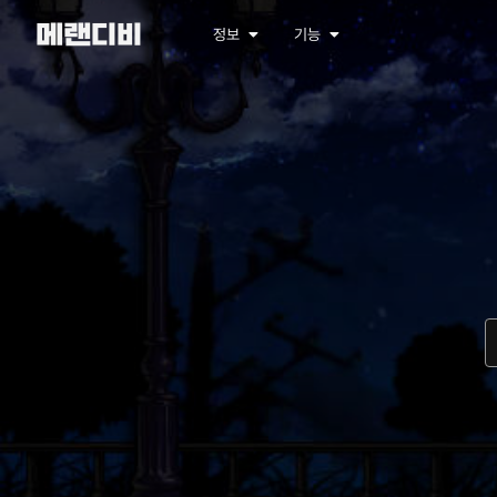
메랜디비
정보
기능