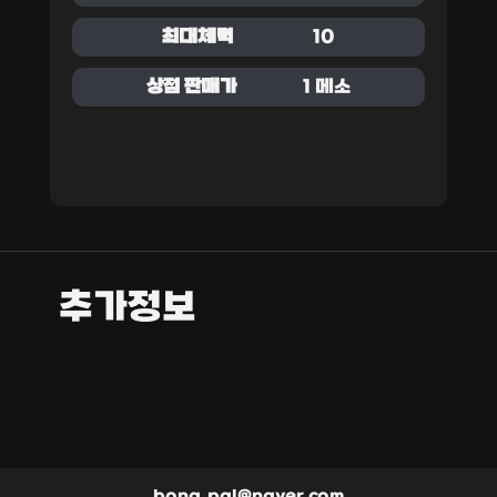
최대체력
10
상점 판매가
1 메소
추가정보
bong_pal@naver.com