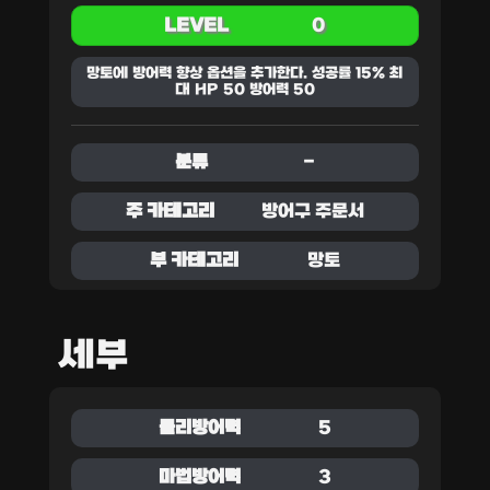
LEVEL
0
망토에 방어력 향상 옵션을 추가한다. 성공률 15% 최
대 HP 50 방어력 50
분류
-
주 카테고리
방어구 주문서
부 카테고리
망토
세부
물리방어력
5
마법방어력
3