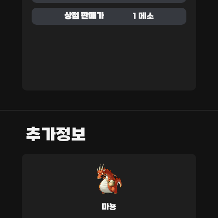
상점 판매가
1 메소
추가정보
마뇽