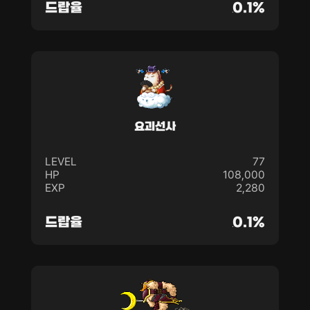
드랍율
0.1%
요괴선사
LEVEL
77
HP
108,000
EXP
2,280
드랍율
0.1%