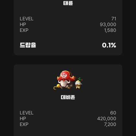
태륜
LEVEL
71
HP
93,000
EXP
1,580
드랍율
0.1%
데비존
LEVEL
60
HP
420,000
EXP
7,200