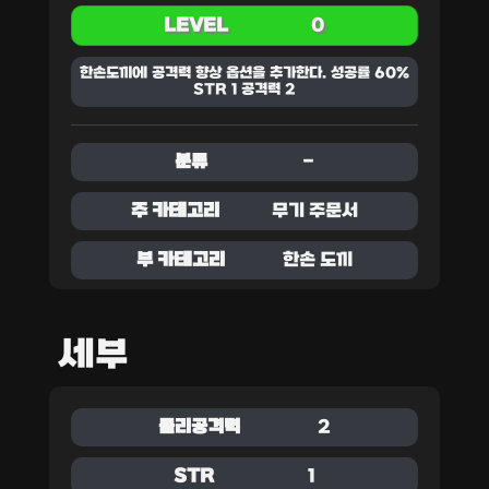
LEVEL
0
한손도끼에 공격력 향상 옵션을 추가한다. 성공률 60%
STR 1 공격력 2
분류
-
주 카테고리
무기 주문서
부 카테고리
한손 도끼
세부
물리공격력
2
STR
1