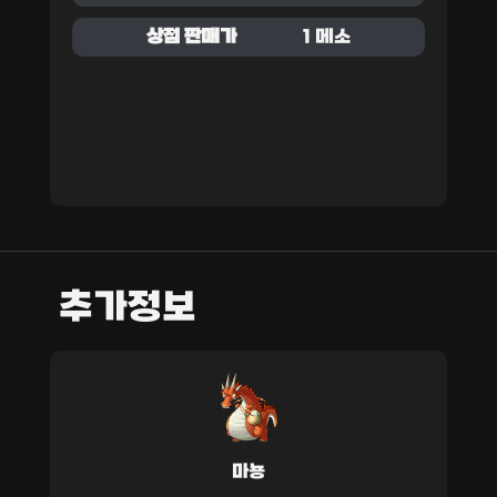
상점 판매가
1 메소
추가정보
마뇽