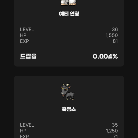
예티 인형
LEVEL
36
HP
1,550
EXP
81
드랍율
0.004%
흑염소
LEVEL
35
HP
1,250
EXP
71