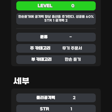
LEVEL
0
한손둔기에 공격력 향상 옵션을 추가한다. 성공률 60%
STR 1 공격력 2
분류
-
주 카테고리
무기 주문서
부 카테고리
한손 둔기
세부
물리공격력
2
STR
1