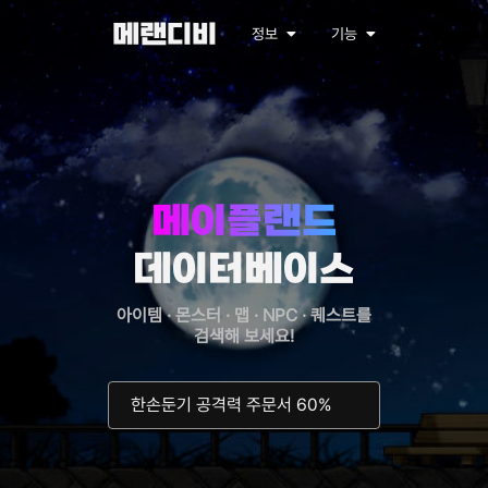
메랜디비
정보
기능
메이플랜드
데이터베이스
아이템 · 몬스터 · 맵 · NPC · 퀘스트를
검색해 보세요!