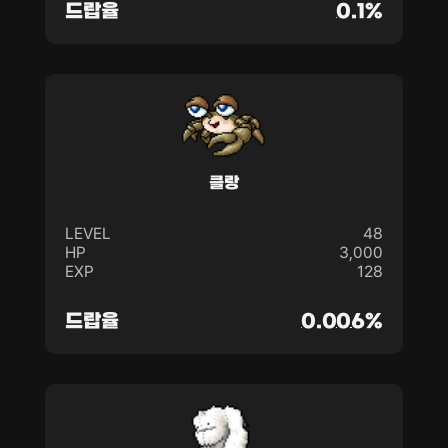
드랍율
0.1%
클랑
LEVEL
48
HP
3,000
EXP
128
드랍율
0.006%