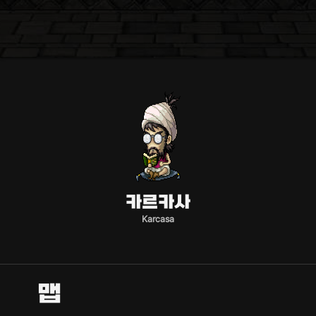
카르카사
Karcasa
맵