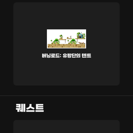
버닝로드: 유랑단의 텐트
퀘스트