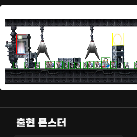
출현 몬스터