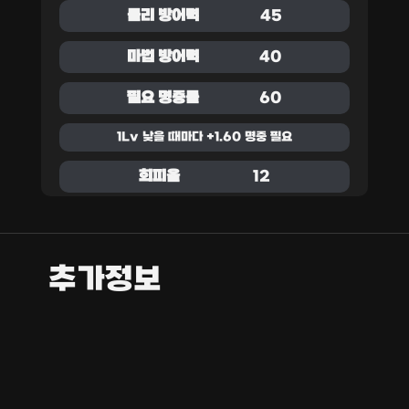
물리 방어력
45
마법 방어력
40
필요 명중률
60
1Lv 낮을 때마다 +1.60 명중 필요
회피율
12
추가정보