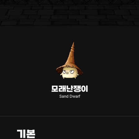
모래난쟁이
Sand Dwarf
기본