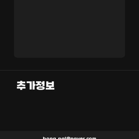
추가정보
bong_pal@naver.com