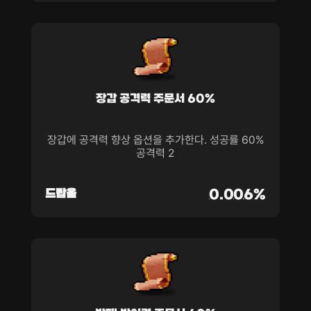
장갑 공격력 주문서 60%
장갑에 공격력 향상 옵션을 추가한다. 성공률 60%
공격력 2
드랍율
0.006%