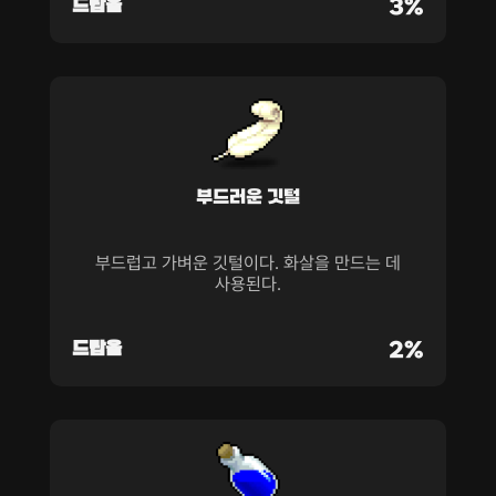
드랍율
3%
부드러운 깃털
부드럽고 가벼운 깃털이다. 화살을 만드는 데
사용된다.
드랍율
2%