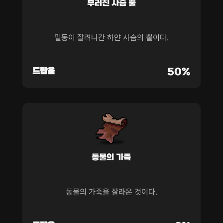
부러진 사슴 뿔
밑동이 잘려나간 하얀 사슴의 뿔이다.
드랍율
50%
동물의 가죽
동물의 가죽을 잘라온 것이다.