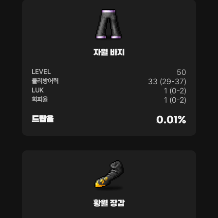
자월 바지
LEVEL
50
물리방어력
33 (29-37)
LUK
1 (0-2)
회피율
1 (0-2)
드랍율
0.01%
황월 장갑