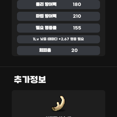
물리 방어력
180
마법 방어력
210
필요 명중률
155
1Lv 낮을 때마다 +2.67 명중 필요
회피율
20
추가정보