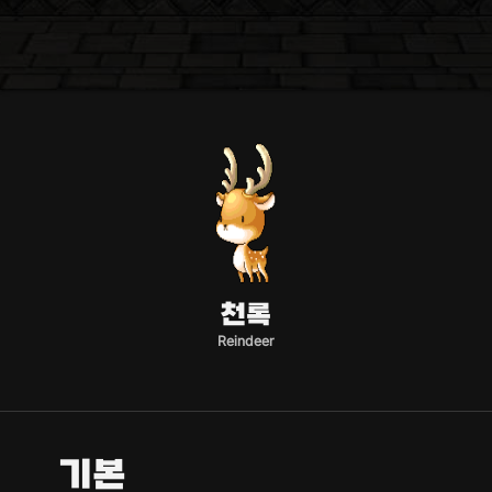
천록
Reindeer
기본