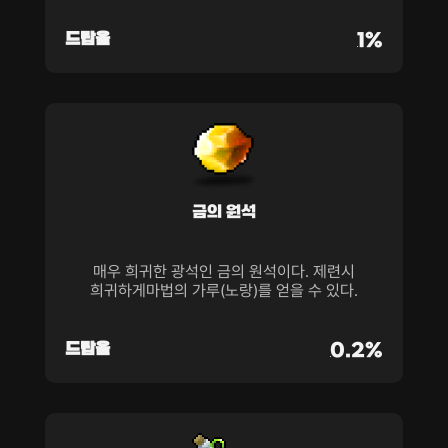
드랍율
1%
금의 원석
매우 희귀한 광석인 금의 원석이다. 제련시
희귀하게마법의 가루(노랑)를 얻을 수 있다.
드랍율
0.2%