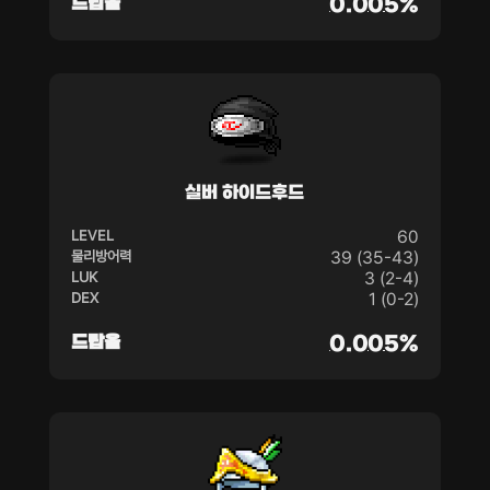
드랍율
0.005%
실버 하이드후드
LEVEL
60
물리방어력
39 (35-43)
LUK
3 (2-4)
DEX
1 (0-2)
드랍율
0.005%