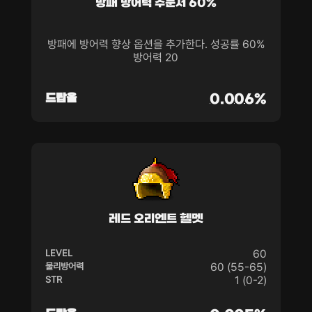
방패 방어력 주문서 60%
방패에 방어력 향상 옵션을 추가한다. 성공률 60%
방어력 20
드랍율
0.006%
레드 오리엔트 헬멧
LEVEL
60
물리방어력
60 (55-65)
STR
1 (0-2)