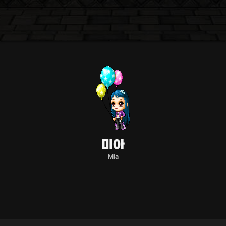
미아
Mia