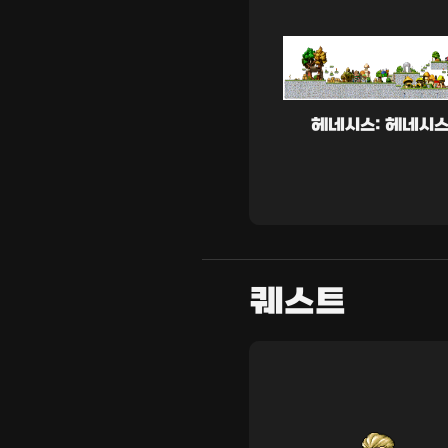
헤네시스: 헤네시
퀘스트