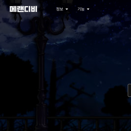
메랜디비
정보
기능