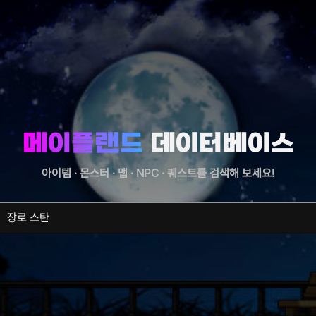
메이플랜드
데이터베이스
아이템 · 몬스터 · 맵 · NPC · 퀘스트를
검색해 보세요!