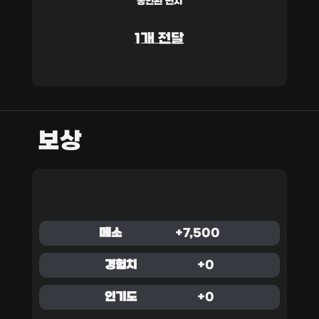
봉인된 편지
1개 전달
보상
메소
+7,500
경험치
+0
인기도
+0