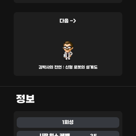
다음 ->
김박사의 전언 : 신형 로봇의 설계도
정보
1회성