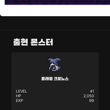
출현 몬스터
플래툰 크로노스
LEVEL
41
HP
2,050
EXP
99