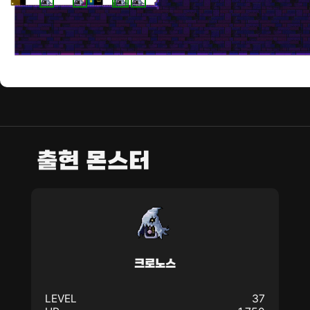
출현 몬스터
크로노스
LEVEL
37